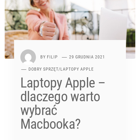
BY
FILIP
29 GRUDNIA 2021
DOBRY SPRZĘT
/
LAPTOPY APPLE
Laptopy Apple –
dlaczego warto
wybrać
Macbooka?