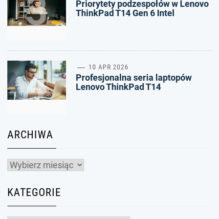
3
Priorytety podzespołów w Lenovo
ThinkPad T14 Gen 6 Intel
4
10 APR 2026
Profesjonalna seria laptopów
Lenovo ThinkPad T14
ARCHIWA
Archiwa
KATEGORIE