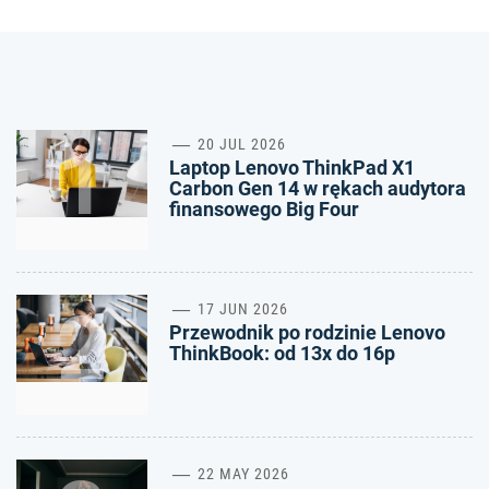
1
20 JUL 2026
Laptop Lenovo ThinkPad X1
Carbon Gen 14 w rękach audytora
finansowego Big Four
2
17 JUN 2026
Przewodnik po rodzinie Lenovo
ThinkBook: od 13x do 16p
22 MAY 2026