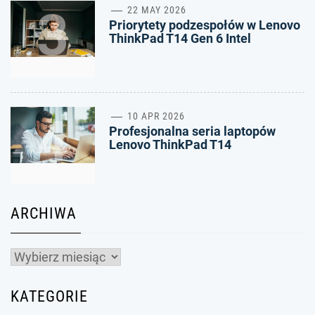
3
22 MAY 2026
Priorytety podzespołów w Lenovo
ThinkPad T14 Gen 6 Intel
4
10 APR 2026
Profesjonalna seria laptopów
Lenovo ThinkPad T14
ARCHIWA
Archiwa
KATEGORIE