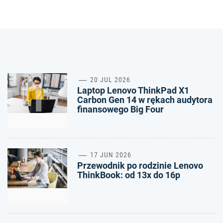
1
20 JUL 2026
Laptop Lenovo ThinkPad X1
Carbon Gen 14 w rękach audytora
finansowego Big Four
2
17 JUN 2026
Przewodnik po rodzinie Lenovo
ThinkBook: od 13x do 16p