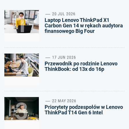
1
20 JUL 2026
Laptop Lenovo ThinkPad X1
Carbon Gen 14 w rękach audytora
finansowego Big Four
2
17 JUN 2026
Przewodnik po rodzinie Lenovo
ThinkBook: od 13x do 16p
3
22 MAY 2026
Priorytety podzespołów w Lenovo
ThinkPad T14 Gen 6 Intel