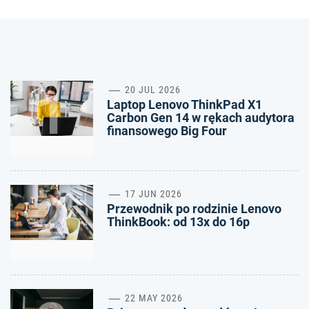
1
20 JUL 2026
Laptop Lenovo ThinkPad X1
Carbon Gen 14 w rękach audytora
finansowego Big Four
2
17 JUN 2026
Przewodnik po rodzinie Lenovo
ThinkBook: od 13x do 16p
22 MAY 2026