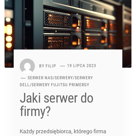
BY
FILIP
19 LIPCA 2023
SERWER NAS
/
SERWERY
/
SERWERY
DELL
/
SERWERY FUJITSU PRIMERGY
Jaki serwer do
firmy?
Każdy przedsiębiorca, którego firma