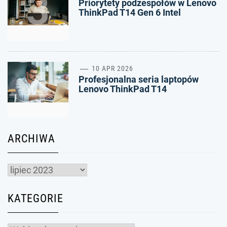
3
Priorytety podzespołów w Lenovo
ThinkPad T14 Gen 6 Intel
4
10 APR 2026
Profesjonalna seria laptopów
Lenovo ThinkPad T14
ARCHIWA
Archiwa
KATEGORIE