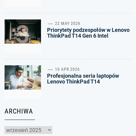
3
22 MAY 2026
Priorytety podzespołów w Lenovo
ThinkPad T14 Gen 6 Intel
4
10 APR 2026
Profesjonalna seria laptopów
Lenovo ThinkPad T14
ARCHIWA
Archiwa