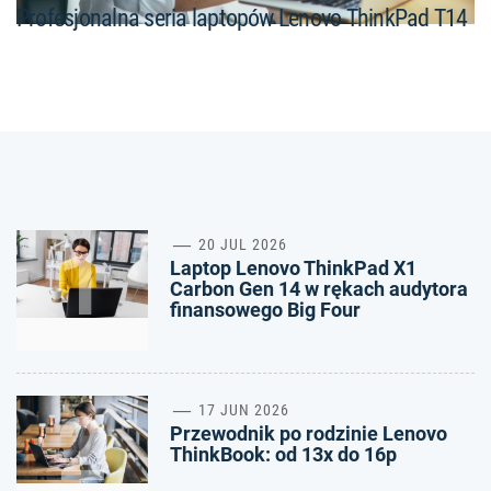
Profesjonalna seria laptopów Lenovo ThinkPad T14
1
20 JUL 2026
Laptop Lenovo ThinkPad X1
Carbon Gen 14 w rękach audytora
finansowego Big Four
2
17 JUN 2026
Przewodnik po rodzinie Lenovo
ThinkBook: od 13x do 16p