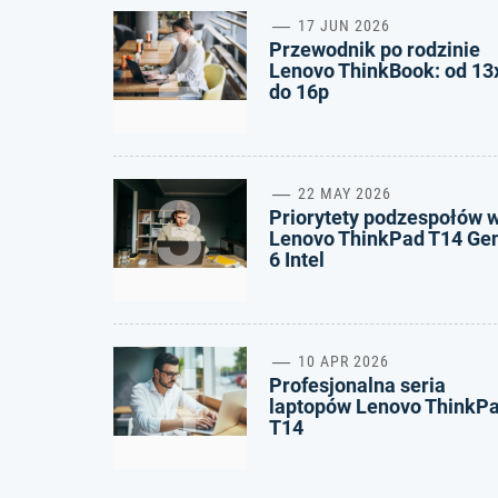
2
17 JUN 2026
Przewodnik po rodzinie
Lenovo ThinkBook: od 13
do 16p
3
22 MAY 2026
Priorytety podzespołów 
Lenovo ThinkPad T14 Ge
6 Intel
4
10 APR 2026
Profesjonalna seria
laptopów Lenovo ThinkP
T14