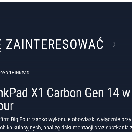
IĘ ZAINTERESOWAĆ
NOVO THINKPAD
nkPad X1 Carbon Gen 14 w 
our
 firm Big Four rzadko wykonuje obowiązki wyłącznie przy
ch kalkulacyjnych, analizę dokumentacji oraz spotkania 