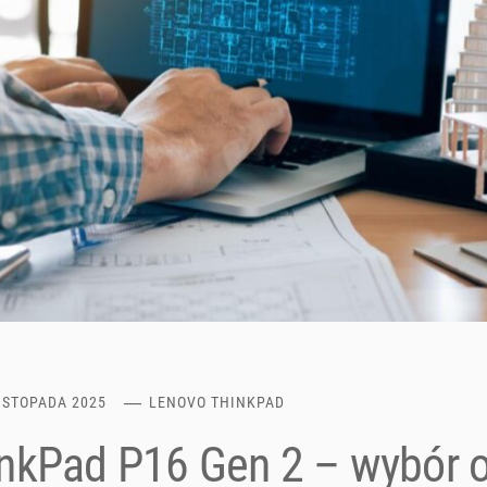
ISTOPADA 2025
LENOVO THINKPAD
nkPad P16 Gen 2 – wybór 