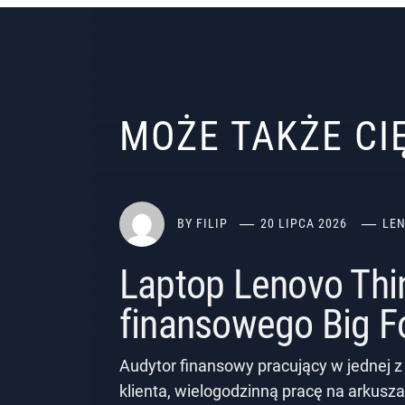
MOŻE TAKŻE C
BY
FILIP
20 LIPCA 2026
LE
Laptop Lenovo Thi
finansowego Big F
Audytor finansowy pracujący w jednej z
klienta, wielogodzinną pracę na arkusza