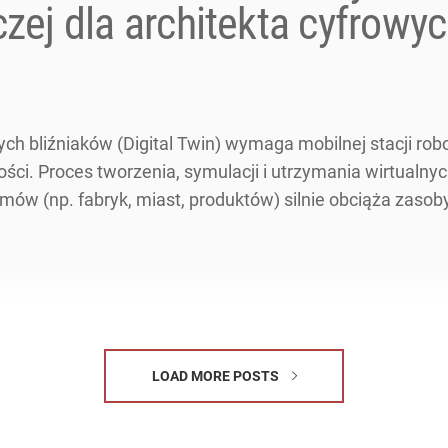
czej dla architekta cyfrowy
ych bliźniaków (Digital Twin) wymaga mobilnej stacji rob
ści. Proces tworzenia, symulacji i utrzymania wirtualnyc
ów (np. fabryk, miast, produktów) silnie obciąża zasob
LOAD MORE POSTS