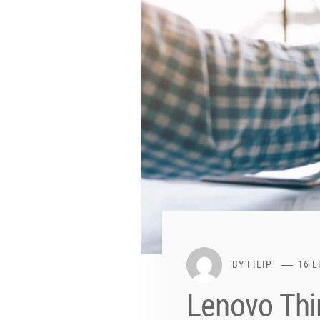
BY
FILIP
16 L
Lenovo Thi