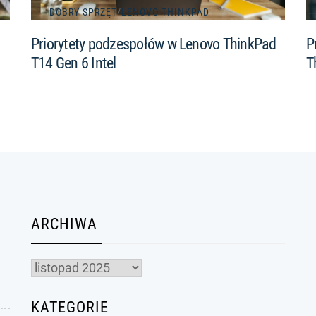
DOBRY SPRZĘT
/
LENOVO THINKPAD
Priorytety podzespołów w Lenovo ThinkPad
P
T14 Gen 6 Intel
T
ARCHIWA
Archiwa
KATEGORIE