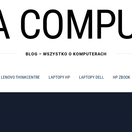
A COMP
BLOG – WSZYSTKO O KOMPUTERACH
LENOVO THINKCENTRE
LAPTOPY HP
LAPTOPY DELL
HP ZBOOK