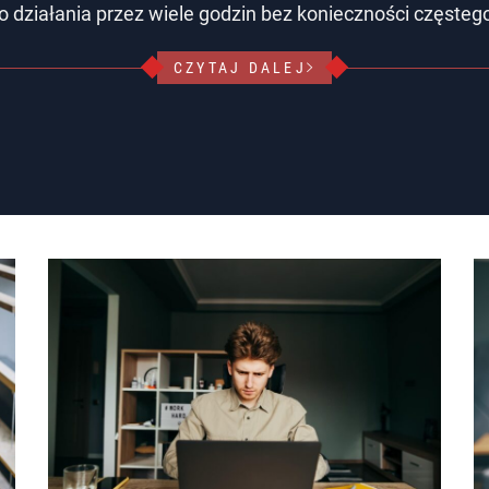
do działania przez wiele godzin bez konieczności częsteg
CZYTAJ DALEJ