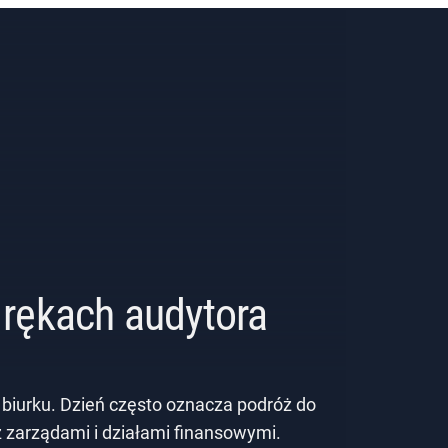
rękach audytora
 biurku. Dzień często oznacza podróż do
z zarządami i działami finansowymi.