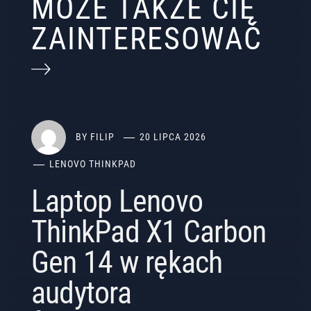
MOŻE TAKŻE CIĘ
ZAINTERESOWAĆ
BY
FILIP
20 LIPCA 2026
LENOVO THINKPAD
Laptop Lenovo
ThinkPad X1 Carbon
Gen 14 w rękach
audytora