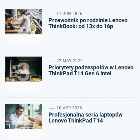
2
17 JUN 2026
Przewodnik po rodzinie Lenovo
ThinkBook: od 13x do 16p
3
22 MAY 2026
Priorytety podzespołów w Lenovo
ThinkPad T14 Gen 6 Intel
4
10 APR 2026
Profesjonalna seria laptopów
Lenovo ThinkPad T14