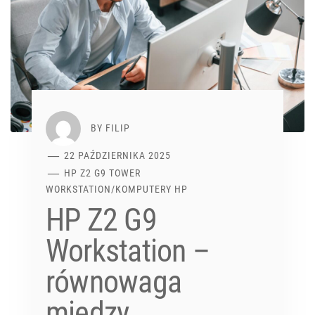
BY
FILIP
22 PAŹDZIERNIKA 2025
HP Z2 G9 TOWER
WORKSTATION
/
KOMPUTERY HP
HP Z2 G9
Workstation –
równowaga
między