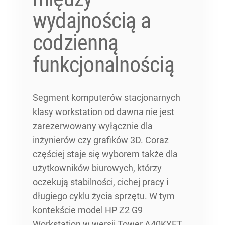
wydajnością a
codzienną
funkcjonalnością
Segment komputerów stacjonarnych
klasy workstation od dawna nie jest
zarezerwowany wyłącznie dla
inżynierów czy grafików 3D. Coraz
częściej staje się wyborem także dla
użytkowników biurowych, którzy
oczekują stabilności, cichej pracy i
długiego cyklu życia sprzętu. W tym
kontekście model HP Z2 G9
Workstation w wersji Tower A40KYET