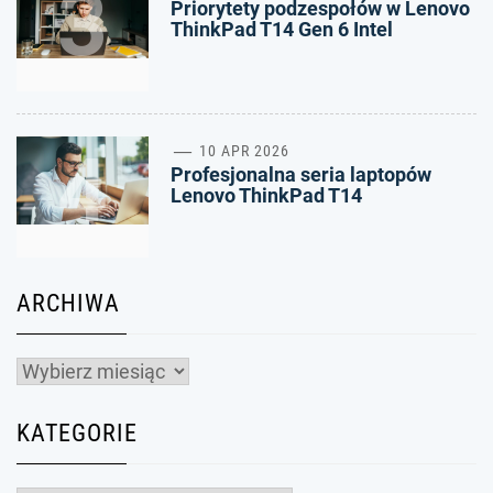
3
Priorytety podzespołów w Lenovo
ThinkPad T14 Gen 6 Intel
4
10 APR 2026
Profesjonalna seria laptopów
Lenovo ThinkPad T14
ARCHIWA
Archiwa
KATEGORIE