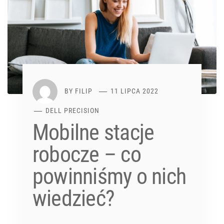
BY
FILIP
11 LIPCA 2022
DELL PRECISION
Mobilne stacje
robocze – co
powinniśmy o nich
wiedzieć?