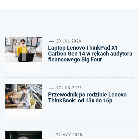
1
20 JUL 2026
Laptop Lenovo ThinkPad X1
Carbon Gen 14 w rękach audytora
finansowego Big Four
2
17 JUN 2026
Przewodnik po rodzinie Lenovo
ThinkBook: od 13x do 16p
22 MAY 2026