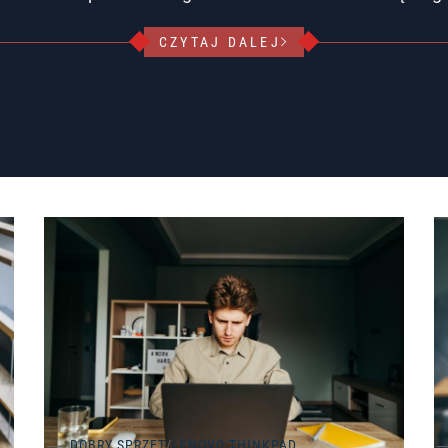
CZYTAJ DALEJ
DOBRY SPRZĘT
/
LENOVO THINKPAD