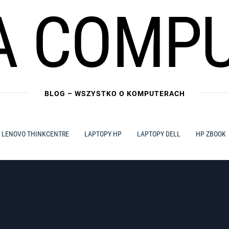
A COMP
BLOG – WSZYSTKO O KOMPUTERACH
LENOVO THINKCENTRE
LAPTOPY HP
LAPTOPY DELL
HP ZBOOK