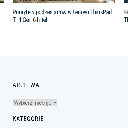
Priorytety podzespołów w Lenovo ThinkPad
P
T14 Gen 6 Intel
T
ARCHIWA
Archiwa
KATEGORIE