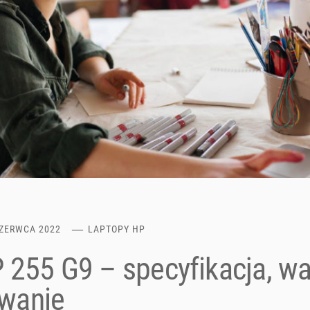
CZERWCA 2022
LAPTOPY HP
 255 G9 – specyfikacja, wa
wanie