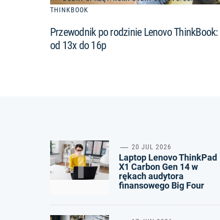
THINKBOOK
Przewodnik po rodzinie Lenovo ThinkBook:
od 13x do 16p
1
20 JUL 2026
Laptop Lenovo ThinkPad
X1 Carbon Gen 14 w
rękach audytora
finansowego Big Four