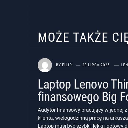
MOŻE TAKŻE C
BY
FILIP
20 LIPCA 2026
LE
Laptop Lenovo Thi
finansowego Big F
Audytor finansowy pracujący w jednej z
klienta, wielogodzinną pracę na arkusza
Laptop musi być szybki, lekki i gotowy 