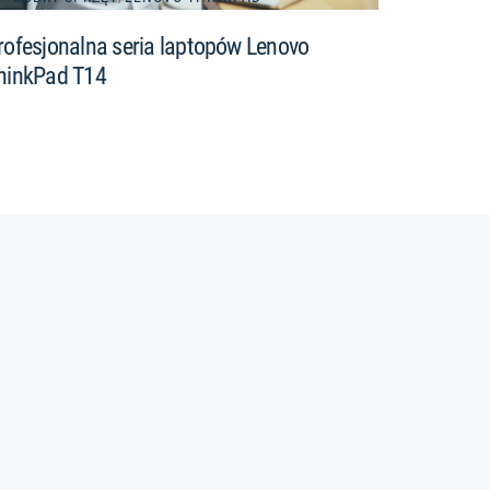
rofesjonalna seria laptopów Lenovo
hinkPad T14