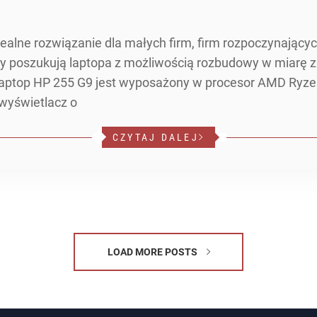
ealne rozwiązanie dla małych firm, firm rozpoczynających
rzy poszukują laptopa z możliwością rozbudowy w miarę z
aptop HP 255 G9 jest wyposażony w procesor AMD Ryzen
wyświetlacz o
CZYTAJ DALEJ
LOAD MORE POSTS