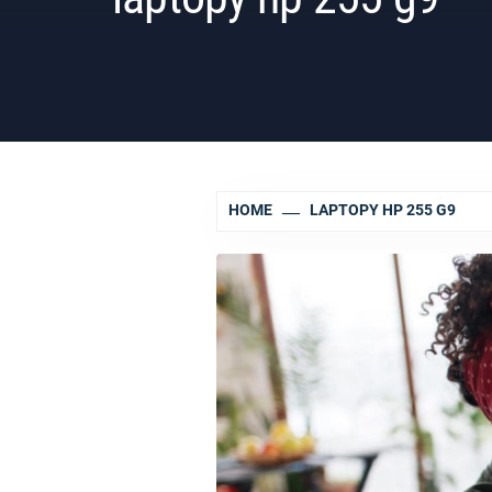
HOME
LAPTOPY HP 255 G9