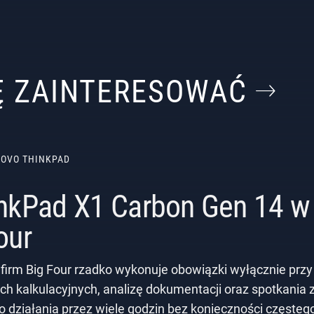
IĘ ZAINTERESOWAĆ
NOVO THINKPAD
nkPad X1 Carbon Gen 14 w 
our
 firm Big Four rzadko wykonuje obowiązki wyłącznie przy
ch kalkulacyjnych, analizę dokumentacji oraz spotkania 
do działania przez wiele godzin bez konieczności częsteg