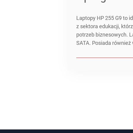
Laptopy HP 255 G9 to id
z sektora edukacji, któ
potrzeb biznesowych. L
SATA. Posiada również 