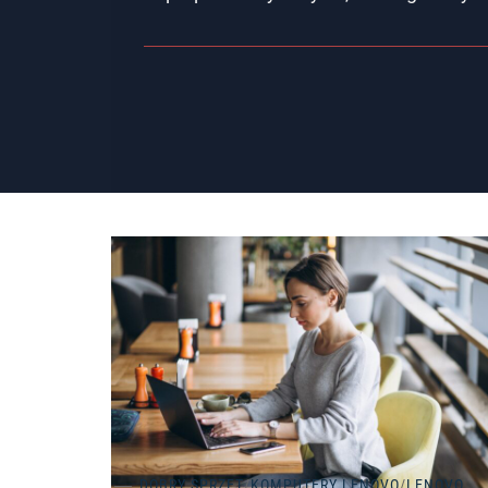
DOBRY SPRZĘT
/
KOMPUTERY LENOVO
/
LENOVO