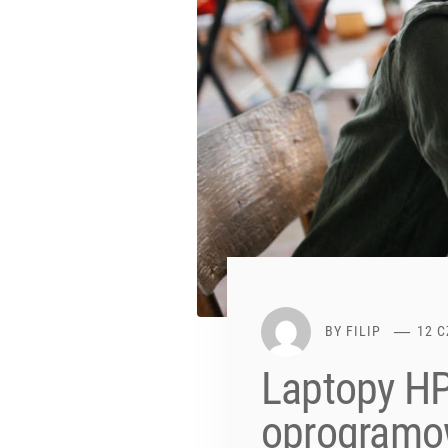
BY
FILIP
12 
Laptopy HP
oprogramo