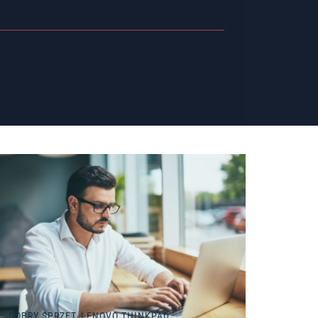
DOBRY SPRZĘT
/
LENOVO THINKPAD