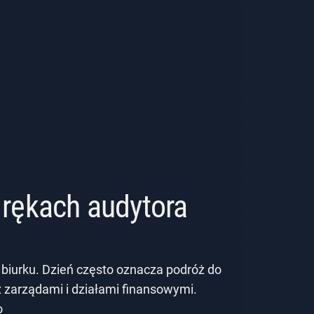
rękach audytora
 biurku. Dzień często oznacza podróż do
z zarządami i działami finansowymi.
o