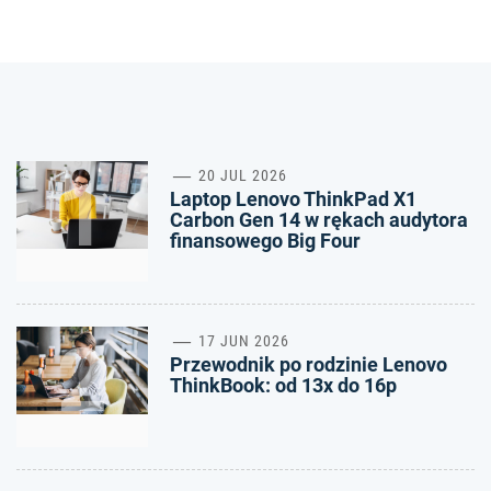
1
20 JUL 2026
Laptop Lenovo ThinkPad X1
Carbon Gen 14 w rękach audytora
finansowego Big Four
2
17 JUN 2026
Przewodnik po rodzinie Lenovo
ThinkBook: od 13x do 16p