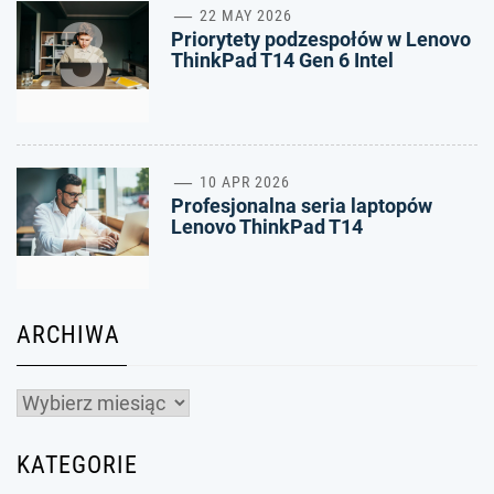
3
22 MAY 2026
Priorytety podzespołów w Lenovo
ThinkPad T14 Gen 6 Intel
4
10 APR 2026
Profesjonalna seria laptopów
Lenovo ThinkPad T14
ARCHIWA
Archiwa
KATEGORIE