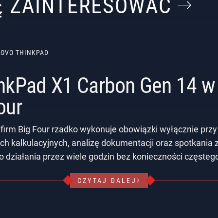
IĘ ZAINTERESOWAĆ
NOVO THINKPAD
nkPad X1 Carbon Gen 14 w 
our
 firm Big Four rzadko wykonuje obowiązki wyłącznie przy
ch kalkulacyjnych, analizę dokumentacji oraz spotkania 
do działania przez wiele godzin bez konieczności częsteg
CZYTAJ DALEJ