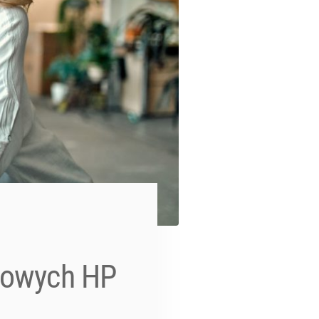
esowych HP