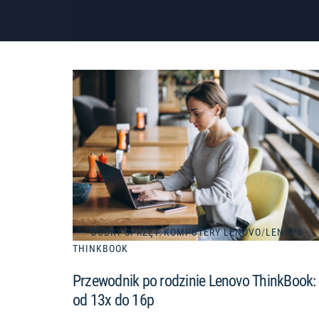
DOBRY SPRZĘT
/
KOMPUTERY LENOVO
/
LENOVO
THINKBOOK
Przewodnik po rodzinie Lenovo ThinkBook:
od 13x do 16p