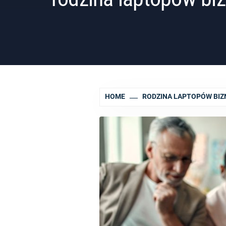
HOME
RODZINA LAPTOPÓW BI