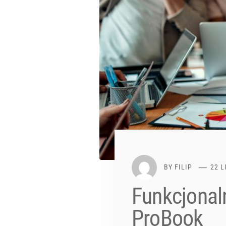
BY
FILIP
22 L
Funkcjonal
ProBook