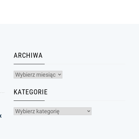
ARCHIWA
Archiwa
KATEGORIE
Kategorie
x