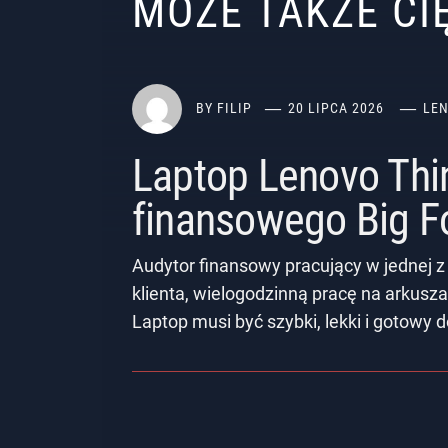
MOŻE TAKŻE C
BY
FILIP
20 LIPCA 2026
LE
Laptop Lenovo Thi
finansowego Big F
Audytor finansowy pracujący w jednej z
klienta, wielogodzinną pracę na arkusza
Laptop musi być szybki, lekki i gotowy 