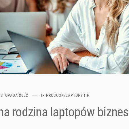
ISTOPADA 2022
HP PROBOOK
/
LAPTOPY HP
na rodzina laptopów bizn