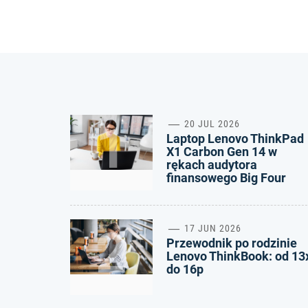
1
20 JUL 2026
Laptop Lenovo ThinkPad
X1 Carbon Gen 14 w
rękach audytora
finansowego Big Four
2
17 JUN 2026
Przewodnik po rodzinie
Lenovo ThinkBook: od 13
do 16p