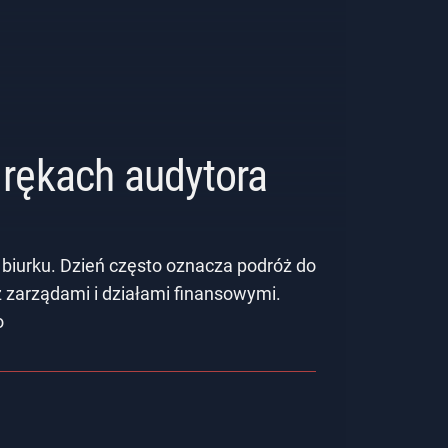
rękach audytora
 biurku. Dzień często oznacza podróż do
z zarządami i działami finansowymi.
o