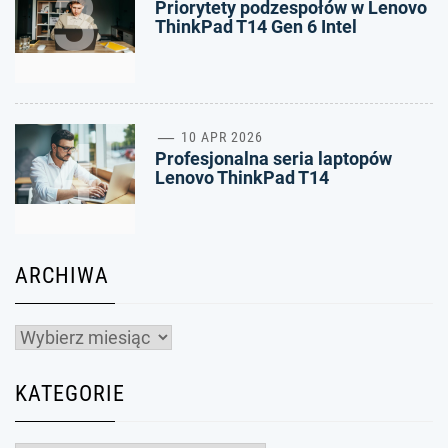
3
Priorytety podzespołów w Lenovo
ThinkPad T14 Gen 6 Intel
4
10 APR 2026
Profesjonalna seria laptopów
Lenovo ThinkPad T14
ARCHIWA
Archiwa
KATEGORIE