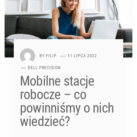
BY
FILIP
11 LIPCA 2022
DELL PRECISION
Mobilne stacje
robocze – co
powinniśmy o nich
wiedzieć?