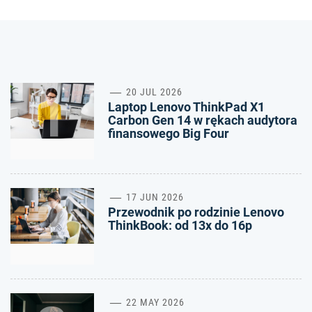
1
20 JUL 2026
Laptop Lenovo ThinkPad X1
Carbon Gen 14 w rękach audytora
finansowego Big Four
2
17 JUN 2026
Przewodnik po rodzinie Lenovo
ThinkBook: od 13x do 16p
22 MAY 2026