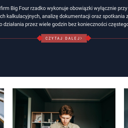
 firm Big Four rzadko wykonuje obowiązki wyłącznie przy
ch kalkulacyjnych, analizę dokumentacji oraz spotkania 
do działania przez wiele godzin bez konieczności częsteg
CZYTAJ DALEJ