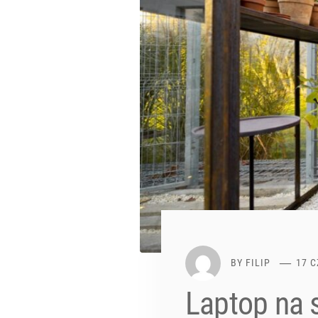
BY
FILIP
17 
Laptop na s