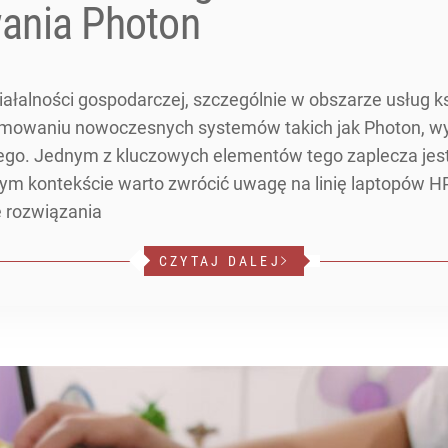
ania Photon
ałalności gospodarczej, szczególnie w obszarze usług k
ramowaniu nowoczesnych systemów takich jak Photon, 
ego. Jednym z kluczowych elementów tego zaplecza jes
tym kontekście warto zwrócić uwagę na linię laptopów H
 rozwiązania
CZYTAJ DALEJ