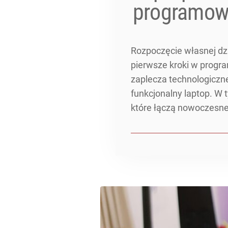
programow
Rozpoczęcie własnej dzi
pierwsze kroki w prog
zaplecza technologiczn
funkcjonalny laptop. W 
które łączą nowoczesne