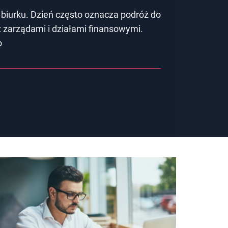
 biurku. Dzień często oznacza podróż do
z zarządami i działami finansowymi.
o