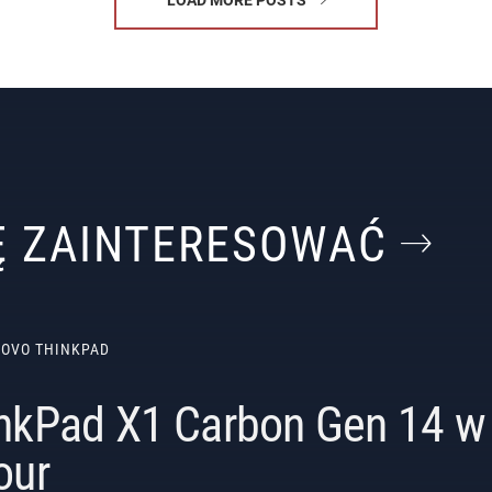
IĘ ZAINTERESOWAĆ
NOVO THINKPAD
nkPad X1 Carbon Gen 14 w 
our