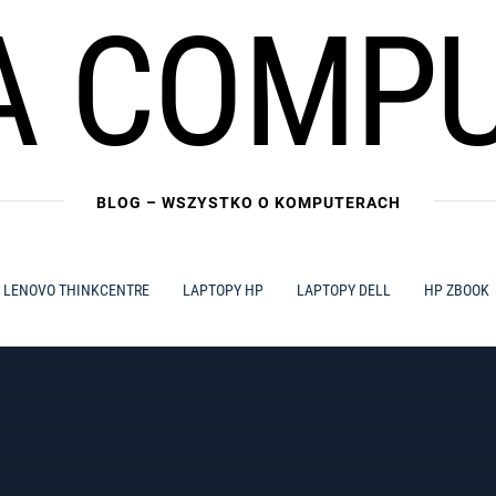
A COMP
BLOG – WSZYSTKO O KOMPUTERACH
LENOVO THINKCENTRE
LAPTOPY HP
LAPTOPY DELL
HP ZBOOK