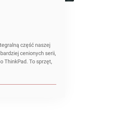
tegralną część naszej
ardziej cenionych serii,
o ThinkPad. To sprzęt,