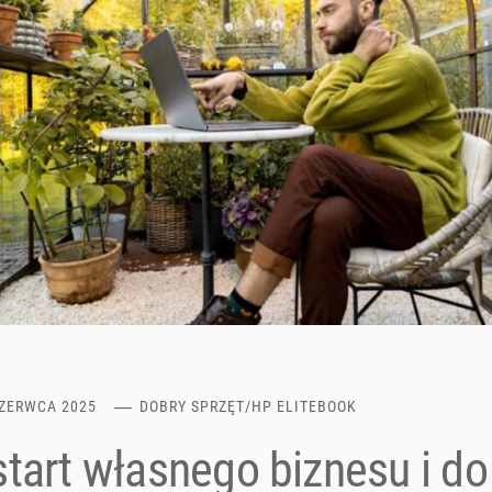
CZERWCA 2025
DOBRY SPRZĘT
/
HP ELITEBOOK
tart własnego biznesu i do