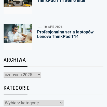
ThinkPad T14 Gen 6 Intel
4
10 APR 2026
Profesjonalna seria laptopów
Lenovo ThinkPad T14
ARCHIWA
Archiwa
KATEGORIE
Kategorie