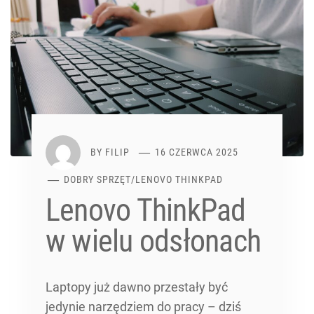
BY
FILIP
16 CZERWCA 2025
DOBRY SPRZĘT
/
LENOVO THINKPAD
Lenovo ThinkPad
w wielu odsłonach
Laptopy już dawno przestały być
jedynie narzędziem do pracy – dziś