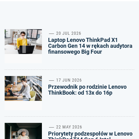
1
20 JUL 2026
Laptop Lenovo ThinkPad X1
Carbon Gen 14 w rękach audytora
finansowego Big Four
2
17 JUN 2026
Przewodnik po rodzinie Lenovo
ThinkBook: od 13x do 16p
3
22 MAY 2026
Priorytety podzespołów w Lenovo