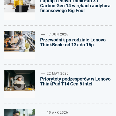
1
Laptop Lenovo ThinkPad X1
Carbon Gen 14 w rękach audytora
finansowego Big Four
2
17 JUN 2026
Przewodnik po rodzinie Lenovo
ThinkBook: od 13x do 16p
3
22 MAY 2026
Priorytety podzespołów w Lenovo
ThinkPad T14 Gen 6 Intel
10 APR 2026