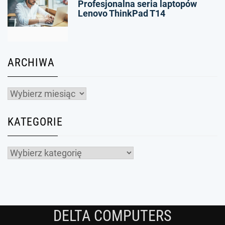
4
Profesjonalna seria laptopów
Lenovo ThinkPad T14
ARCHIWA
Archiwa
KATEGORIE
Kategorie
DELTA COMPUTERS